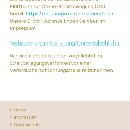
Plattform zur Online-Streitbeilegung (OS)
bereit:
https://ec.europa.eu/consumers/odr/
.
Unsere E-Mail-Adresse finden Sie oben im
Impressum.
Verbraucher­streit­beilegung/Universal­schlichtungs­
Wir sind nicht bereit oder verpflichtet, an
Streitbeilegungsverfahren vor einer
Verbraucherschlichtungsstelle teilzunehmen.
Navigation
Home
überspringen
Impressum
Datenschutz