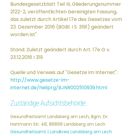
Bundesgesetzblatt Teil III, Gliederungsnummer
2122-2, veröffentlichten bereinigten Fassung,
das zuletzt durch Artikel 17e des Gesetzes vom
23. Dezember 2016 (BGBl. I S. 3191) geändert
worden ist"
Stand: Zuletzt geändert durch Art. 17e G v.
23.12.2016 I 319
Quelle und Verweis auf "Gesetze im Internet":
http://www.gesetze-im-
internet.de/heilprg/BJNR002510939.html
Zuständige Aufsichtsbehörde:
Gesundheitsamt Landsberg am Lech, Bgm. Dr.
Hartmann Str. 48, 86899 Landsberg am Lech
Gesundheitsamt | Landkreis Landsberg am Lech