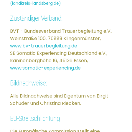
(landkreis-landsberg.de)
Zuständiger Verband:
BVT - Bundesverband Trauerbegleitung e.V.,
Weinstraße 100, 76889 Klingenmünster,
www.bv-trauerbegleitung.de
SE Somatic Experiencing Deutschland e.V.,
Kaninenberghöhe 16, 45136 Essen,
www.somatic-experiencing.de
Bildnachweise:
Alle Bildnachweise sind Eigentum von Birgit
Schuder und Christina Riecken.
EU-Streitschlichtung
Die Europäische Kommission stellt eine