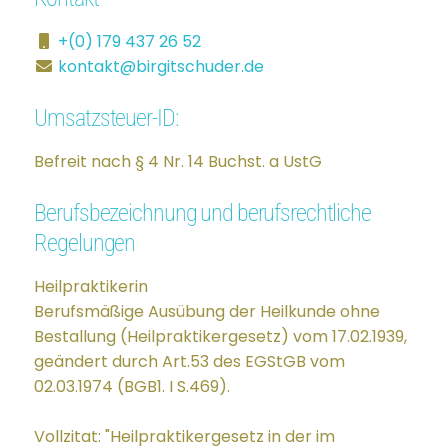
+(0) 179 437 26 52
kontakt@birgitschuder.de
Umsatzsteuer-ID:
Befreit nach § 4 Nr. 14 Buchst. a UstG
Berufsbezeichnung und berufsrechtliche
Regelungen
Heilpraktikerin
Berufsmäßige Ausübung der Heilkunde ohne
Bestallung (Heilpraktikergesetz) vom 17.02.1939,
geändert durch Art.53 des EGStGB vom
02.03.1974 (BGB1. I S.469).
Vollzitat: "Heilpraktikergesetz in der im