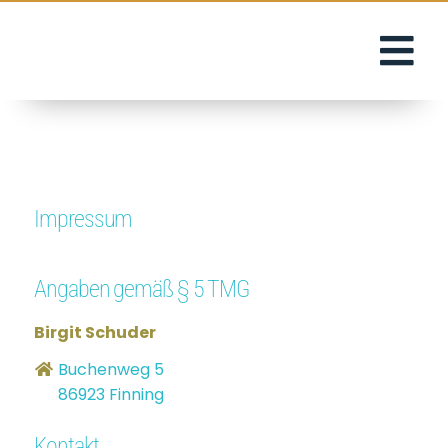
Impressum
Angaben gemäß § 5 TMG
Birgit Schuder
Buchenweg 5
86923 Finning
Kontakt